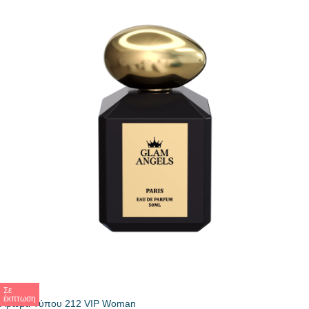
Σε
έκπτωση
Άρωμα Τύπου 212 VIP Woman