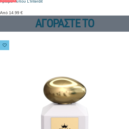
Άρωμα Τύπου L’Interdit
Από
14.99
€
ΑΓΟΡΑΣΤΕ ΤΟ