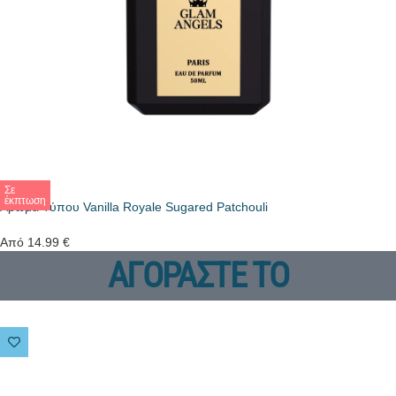
Σε
έκπτωση
Άρωμα Τύπου Vanilla Royale Sugared Patchouli
Από
14.99
€
ΑΓΟΡΑΣΤΕ ΤΟ