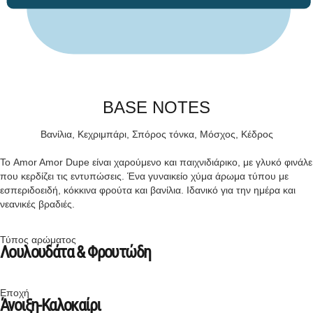
BASE NOTES
Βανίλια, Κεχριμπάρι, Σπόρος τόνκα, Μόσχος, Κέδρος
Το Amor Amor Dupe είναι χαρούμενο και παιχνιδιάρικο, με γλυκό φινάλε
που κερδίζει τις εντυπώσεις. Ένα γυναικείο χύμα άρωμα τύπου με
εσπεριδοειδή, κόκκινα φρούτα και βανίλια. Ιδανικό για την ημέρα και
νεανικές βραδιές.
Τύπος αρώματος
Λουλουδάτα & Φρουτώδη
Εποχή
Άνοιξη-Καλοκαίρι