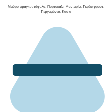
Μαύρο φραγκοστάφυλο, Πορτοκάλι, Μανταρίνι, Γκρέιπφρουτ,
Περγαμόντο, Κασία