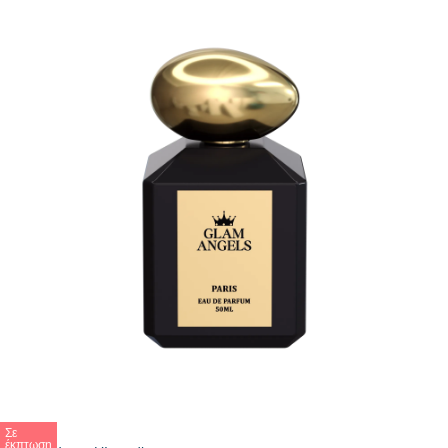
Σε
έκπτωση