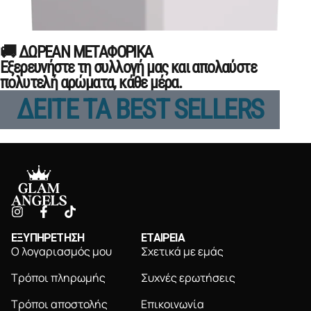
🚚 ΔΩΡΕΑΝ ΜΕΤΑΦΟΡΙΚΑ
Εξερευνήστε τη συλλογή μας και απολαύστε
πολυτελή αρώματα, κάθε μέρα.
ΔΕΙΤΕ ΤΑ BEST SELLERS
ΕΞΥΠΗΡΕΤΗΣΗ
ΕΤΑΙΡΕΙΑ
Ο λογαριασμός μου
Σχετικά με εμάς
Τρόποι πληρωμής
Συχνές ερωτήσεις
Τρόποι αποστολής
Επικοινωνία