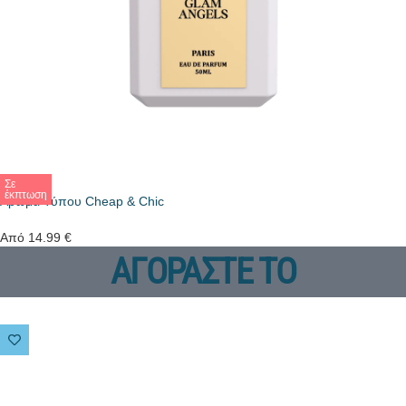
Σε
έκπτωση
Άρωμα Τύπου Cheap & Chic
Από
14.99
€
ΑΓΟΡΑΣΤΕ ΤΟ