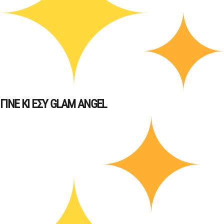
ΓΙΝΕ ΚΙ ΕΣΥ GLAM ANGEL