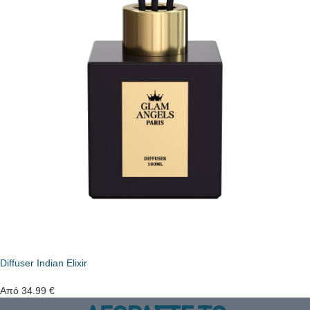
Diffuser Indian Elixir
Από
34.99
€