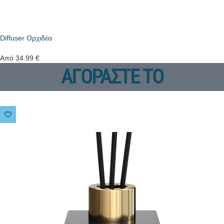
Diffuser Ορχιδέα
Από
34.99
€
ΑΓΟΡΑΣΤΕ ΤΟ