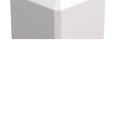
Εξερευνήστε τη συλλογή μας και απολαύστε
πολυτελή αρώματα, κάθε μέρα.
ΔΕΙΤΕ ΤΑ BEST SELLERS