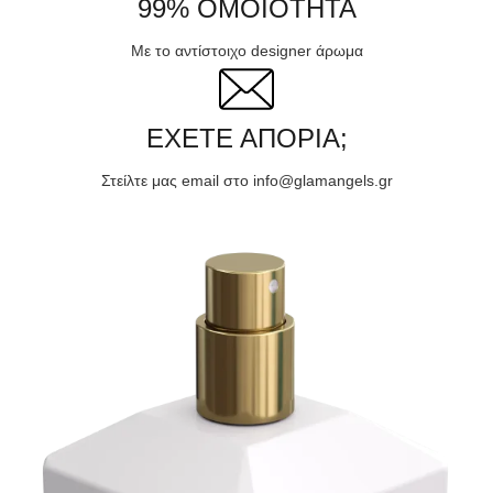
99% ΟΜΟΙΟΤΗΤΑ
Με το αντίστοιχο designer άρωμα
ΕΧΕΤΕ ΑΠΟΡΙΑ;
Στείλτε μας email στο info@glamangels.gr