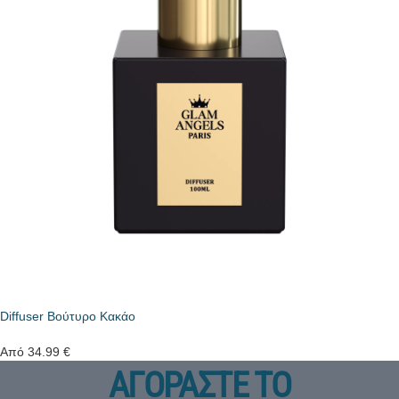
Diffuser Βούτυρο Κακάο
Από
34.99
€
ΑΓΟΡΑΣΤΕ ΤΟ