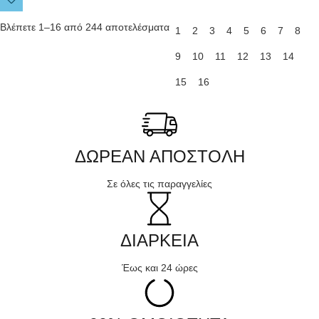
Βλέπετε 1–16 από 244 αποτελέσματα
1
2
3
4
5
6
7
8
9
10
11
12
13
14
15
16
ΔΩΡΕΑΝ ΑΠΟΣΤΟΛΗ
Σε όλες τις παραγγελίες
ΔΙΑΡΚΕΙΑ
Έως και 24 ώρες