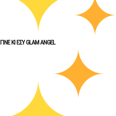
ΓΙΝΕ ΚΙ ΕΣΥ GLAM ANGEL