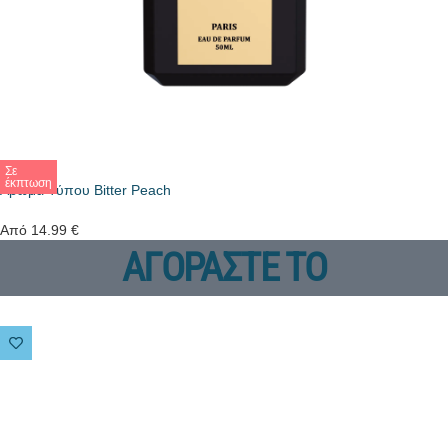
Σε
έκπτωση
Άρωμα Τύπου Bitter Peach
Από
14.99
€
ΑΓΟΡΑΣΤΕ ΤΟ