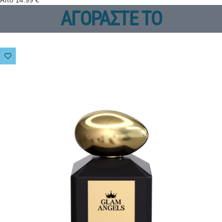
Από
14.99
€
ΑΓΟΡΑΣΤΕ ΤΟ