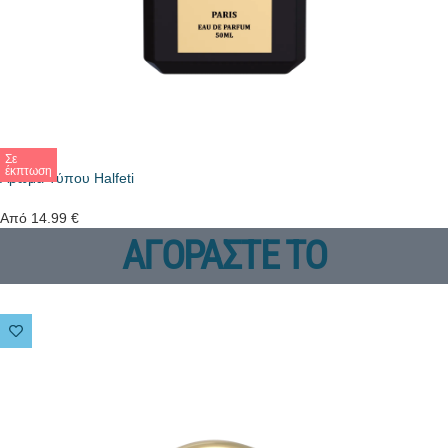
Σε
έκπτωση
Άρωμα Τύπου Halfeti
Από
14.99
€
ΑΓΟΡΑΣΤΕ ΤΟ