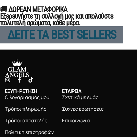
🚚 ΔΩΡΕΑΝ ΜΕΤΑΦΟΡΙΚΑ
Εξερευνήστε τη συλλογή μας και απολαύστε
πολυτελή αρώματα, κάθε μέρα.
ΔΕΙΤΕ ΤΑ BEST SELLERS
ΕΞΥΠΗΡΕΤΗΣΗ
ΕΤΑΙΡΕΙΑ
Ο λογαριασμός μου
Σχετικά με εμάς
Τρόποι πληρωμής
Συχνές ερωτήσεις
Τρόποι αποστολής
Επικοινωνία
Πολιτική επιστροφών