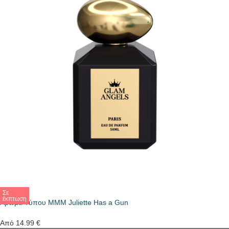
Σε
έκπτωση
Άρωμα Τύπου MMM Juliette Has a Gun
Από
14.99
€