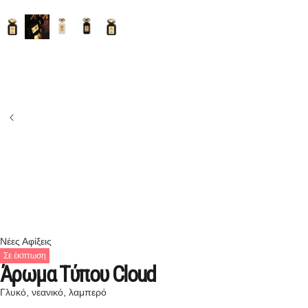
Νέες Αφίξεις
Σε έκπτωση
Άρωμα Τύπου Cloud
Γλυκό, νεανικό, λαμπερό