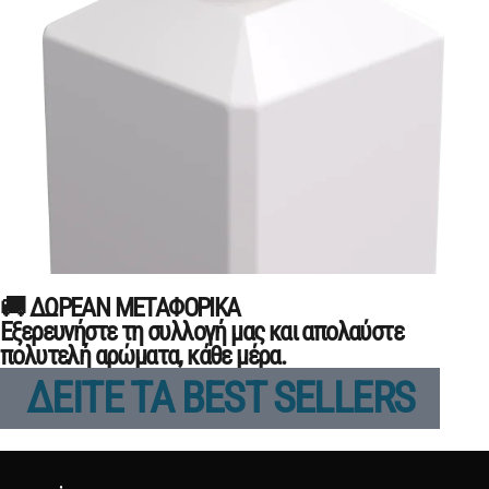
🚚 ΔΩΡΕΑΝ ΜΕΤΑΦΟΡΙΚΑ
Εξερευνήστε τη συλλογή μας και απολαύστε
πολυτελή αρώματα, κάθε μέρα.
ΔΕΙΤΕ ΤΑ BEST SELLERS