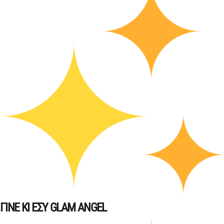
ΓΙΝΕ ΚΙ ΕΣΥ GLAM ANGEL