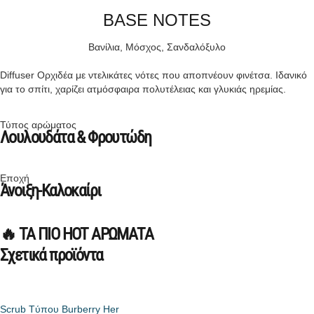
BASE NOTES
Βανίλια, Μόσχος, Σανδαλόξυλο
Diffuser Ορχιδέα με ντελικάτες νότες που αποπνέουν φινέτσα. Ιδανικό
για το σπίτι, χαρίζει ατμόσφαιρα πολυτέλειας και γλυκιάς ηρεμίας.
Τύπος αρώματος
Λουλουδάτα & Φρουτώδη
Εποχή
Άνοιξη-Καλοκαίρι
🔥 ΤΑ ΠΙΟ HOT ΑΡΩΜΑΤΑ
Σχετικά προϊόντα
Scrub Tύπου Burberry Ηer