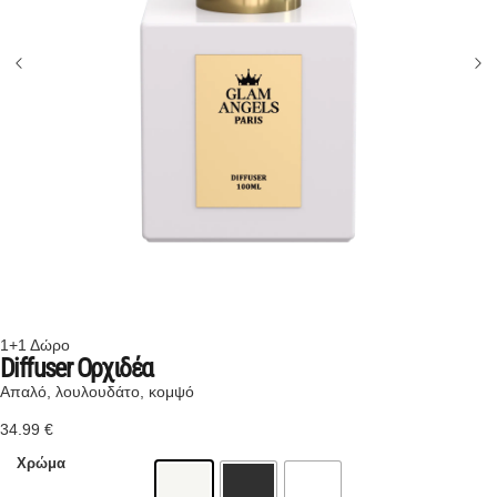
1+1 Δώρο
Diffuser Ορχιδέα
Απαλό, λουλουδάτο, κομψό
34.99
€
Χρώμα