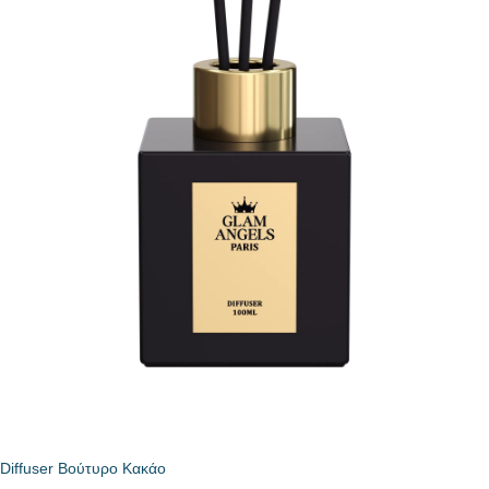
Diffuser Βούτυρο Κακάο