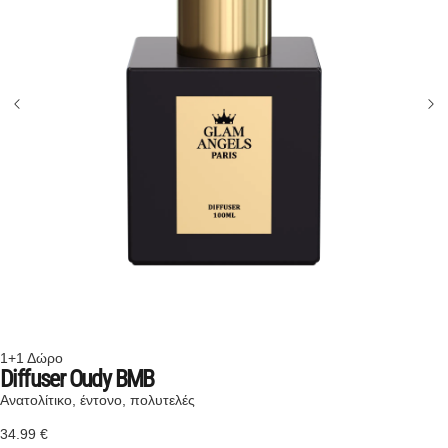
1+1 Δώρο
Diffuser Oudy BMB
Ανατολίτικο, έντονο, πολυτελές
34.99
€