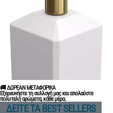
🚚 ΔΩΡΕΑΝ ΜΕΤΑΦΟΡΙΚΑ
Εξερευνήστε τη συλλογή μας και απολαύστε
πολυτελή αρώματα, κάθε μέρα.
ΔΕΙΤΕ ΤΑ BEST SELLERS