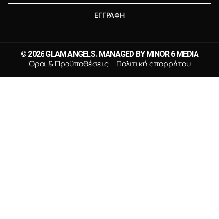
ΕΓΓΡΑΦΗ
© 2026 GLAM ANGELS. MANAGED BY
MINOR 6 MEDIA
Όροι & Προϋποθέσεις
Πολιτική απορρήτου