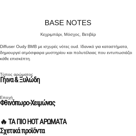
BASE NOTES
Κεχριμπάρι, Μόσχος, Βετιβέρ
Diffuser Oudy BMB με ισχυρές νότες oud. Ιδανικό για καταστήματα,
δημιουργεί ατμόσφαιρα μυστηρίου και πολυτέλειας που εντυπωσιάζει
κάθε επισκέπτη.
Τύπος αρώματος
Γήινα & Ξυλώδη
Εποχή
Φθινόπωρο-Χειμώνας
🔥 ΤΑ ΠΙΟ HOT ΑΡΩΜΑΤΑ
Σχετικά προϊόντα