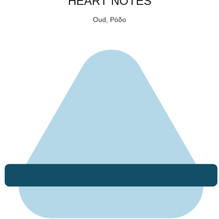
HEART NOTES
Oud, Ρόδο