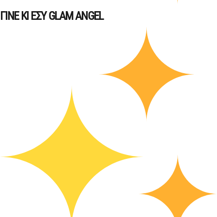
ΓΙΝΕ ΚΙ ΕΣΥ GLAM ANGEL