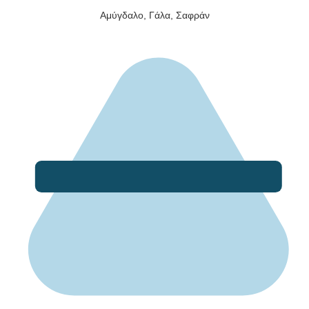
Αμύγδαλο, Γάλα, Σαφράν