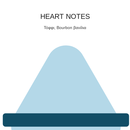
HEART NOTES
Τόφφι, Bourbon βανίλια