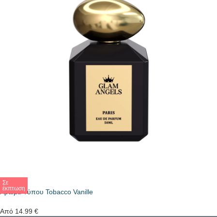
Σε
έκπτωση
Άρωμα Τύπου Tobacco Vanille
Από
14.99
€