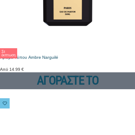
Σε
έκπτωση
Άρωμα Τύπου Ambre Narguilé
Από
14.99
€
ΑΓΟΡΑΣΤΕ ΤΟ