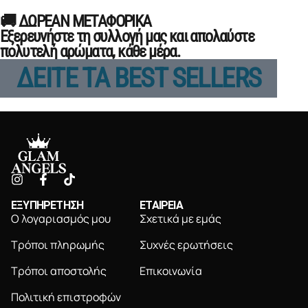
🚚 ΔΩΡΕΑΝ ΜΕΤΑΦΟΡΙΚΑ
Εξερευνήστε τη συλλογή μας και απολαύστε
πολυτελή αρώματα, κάθε μέρα.
ΔΕΙΤΕ ΤΑ BEST SELLERS
ΕΞΥΠΗΡΕΤΗΣΗ
ΕΤΑΙΡΕΙΑ
Ο λογαριασμός μου
Σχετικά με εμάς
Τρόποι πληρωμής
Συχνές ερωτήσεις
Τρόποι αποστολής
Επικοινωνία
Πολιτική επιστροφών