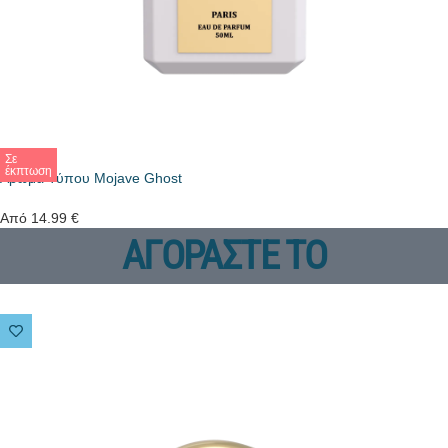
Σε
έκπτωση
Άρωμα Τύπου Mojave Ghost
Από
14.99
€
ΑΓΟΡΑΣΤΕ ΤΟ