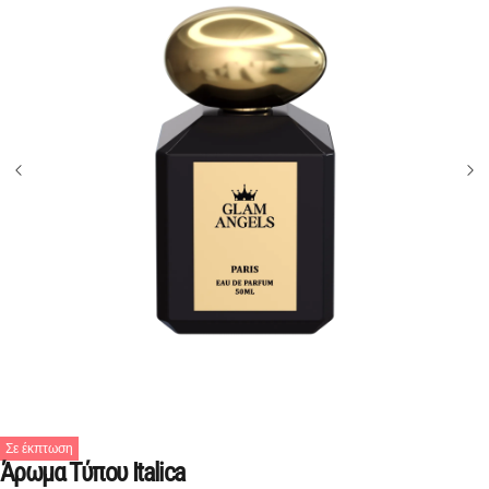
Σε έκπτωση
Άρωμα Τύπου Italica