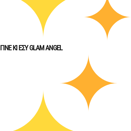
ΓΙΝΕ ΚΙ ΕΣΥ GLAM ANGEL