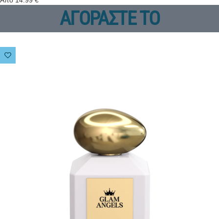
Από
14.99
€
ΑΓΟΡΑΣΤΕ ΤΟ