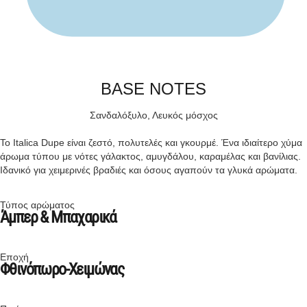
BASE NOTES
Σανδαλόξυλο, Λευκός μόσχος
Το Italica Dupe είναι ζεστό, πολυτελές και γκουρμέ. Ένα ιδιαίτερο χύμα
άρωμα τύπου με νότες γάλακτος, αμυγδάλου, καραμέλας και βανίλιας.
Iδανικό για χειμερινές βραδιές και όσους αγαπούν τα γλυκά αρώματα.
Τύπος αρώματος
Άμπερ & Μπαχαρικά
Εποχή
Φθινόπωρο-Χειμώνας