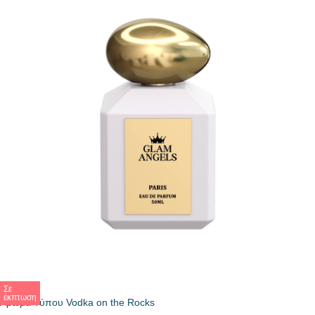
Σε
έκπτωση
Άρωμα Τύπου Vodka on the Rocks