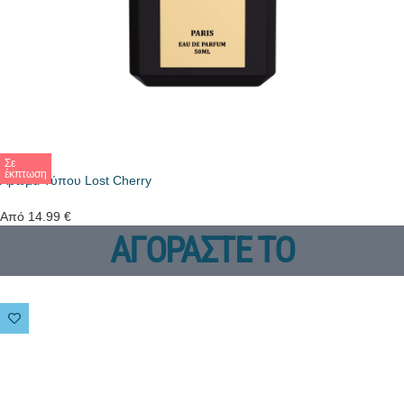
Σε
έκπτωση
Άρωμα Τύπου Lost Cherry
Από
14.99
€
ΑΓΟΡΑΣΤΕ ΤΟ