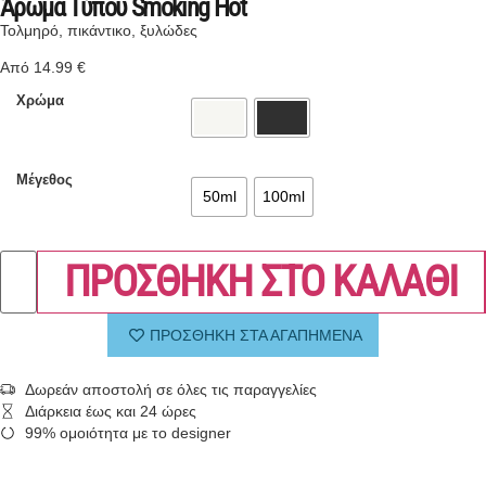
Άρωμα Τύπου Smoking Hot
Τολμηρό, πικάντικο, ξυλώδες
Από
14.99
€
Χρώμα
Μέγεθος
50ml
100ml
ΠΡΟΣΘΗΚΗ ΣΤΟ ΚΑΛΑΘΙ
ΠΡΟΣΘΗΚΗ ΣΤΑ ΑΓΑΠΗΜΕΝΑ
Δωρεάν αποστολή σε όλες τις παραγγελίες
Διάρκεια έως και 24 ώρες
99% ομοιότητα με το designer