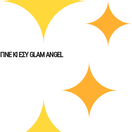
ΓΙΝΕ ΚΙ ΕΣΥ GLAM ANGEL