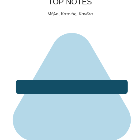
TOP NOTES
Μήλο, Καπνός, Κανέλα