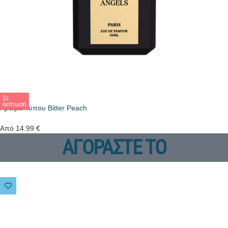
Σε
έκπτωση
Άρωμα Τύπου Bitter Peach
Από
14.99
€
ΑΓΟΡΑΣΤΕ ΤΟ