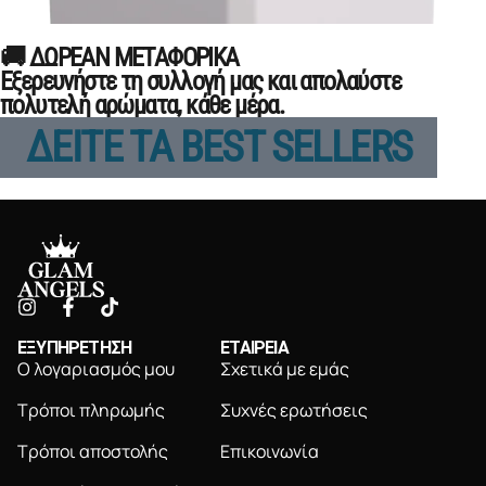
🚚 ΔΩΡΕΑΝ ΜΕΤΑΦΟΡΙΚΑ
Εξερευνήστε τη συλλογή μας και απολαύστε
πολυτελή αρώματα, κάθε μέρα.
ΔΕΙΤΕ ΤΑ BEST SELLERS
ΕΞΥΠΗΡΕΤΗΣΗ
ΕΤΑΙΡΕΙΑ
Ο λογαριασμός μου
Σχετικά με εμάς
Τρόποι πληρωμής
Συχνές ερωτήσεις
Τρόποι αποστολής
Επικοινωνία