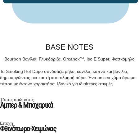
BASE NOTES
Bourbon Βανίλια, Γλυκόρριζα, Orcanox™, Iso E Super, Φασκόμηλο
Το Smoking Hot Dupe συνδυάζει μήλο, κανέλα, καπνό και βανίλια,
δημιουργώντας μια καυτή και τολμηρή αύρα. Ένα unisex χύμα άρωμα
τύπου με έντονο χαρακτήρα. Ιδανικό για ιδιαίτερες στιγμές.
Τύπος αρώματος
Άμπερ & Μπαχαρικά
Εποχή
Φθινόπωρο-Χειμώνας