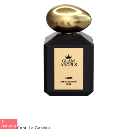
Σε
έκπτωση
Άρωμα Τύπου La Capitale